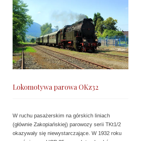
Lokomotywa parowa OKz32
W ruchu pasażerskim na górskich liniach
(głównie Zakopiańskiej) parowozy serii TKt1/2
okazywały się niewystarczające. W 1932 roku