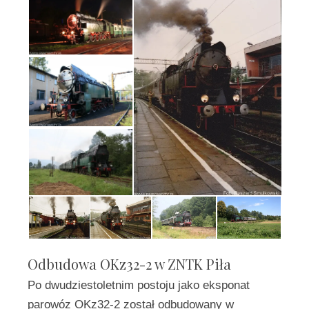
Odbudowa OKz32-2 w ZNTK Piła
Po dwudziestoletnim postoju jako eksponat
parowóz OKz32-2 został odbudowany w