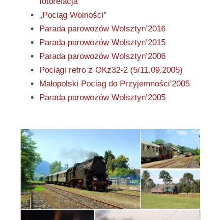
fotorelacja
„Pociąg Wolności”
Parada parowozów Wolsztyn’2016
Parada parowozów Wolsztyn’2015
Parada parowozów Wolsztyn’2006
Pociągi retro z OKz32-2 (5/11.09.2005)
Małopolski Pociag do Przyjemności’2005
Parada parowozów Wolsztyn’2005