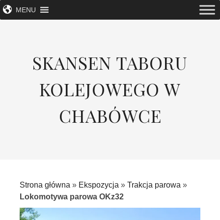
MENU
SKANSEN TABORU
KOLEJOWEGO W
CHABÓWCE
Strona główna
»
Ekspozycja
»
Trakcja parowa
»
Lokomotywa parowa OKz32