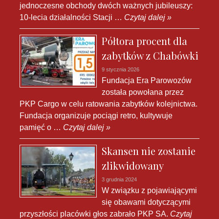
jednoczesne obchody dwóch ważnych jubileuszy:
10-lecia działalności Stacji …
Czytaj dalej »
Półtora procent dla
zabytków z Chabówki
9 stycznia 2026
Fundacja Era Parowozów
została powołana przez
PKP Cargo w celu ratowania zabytków kolejnictwa.
Fundacja organizuje pociągi retro, kultywuje
pamięć o …
Czytaj dalej »
Skansen nie zostanie
zlikwidowany
3 grudnia 2024
W związku z pojawiającymi
się obawami dotyczącymi
przyszłości placówki głos zabrało PKP SA.
Czytaj