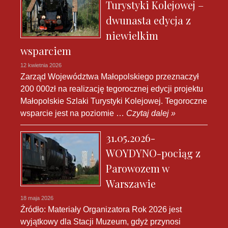
Turystyki Kolejowej –
dwunasta edycja z
niewielkim
wsparciem
12 kwietnia 2026
Zarząd Województwa Małopolskiego przeznaczył
200 000zł na realizację tegorocznej edycji projektu
Małopolskie Szlaki Turystyki Kolejowej. Tegoroczne
wsparcie jest na poziomie …
Czytaj dalej »
31.05.2026-
WOYDYNO-pociąg z
Parowozem w
Warszawie
18 maja 2026
Źródło: Materiały Organizatora Rok 2026 jest
wyjątkowy dla Stacji Muzeum, gdyż przynosi