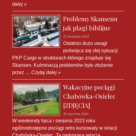
dalej »
Problemy Skansenu
jak plagi biblijne
22 listopada 2024
Ostatnio dużo uwagi
poświęca się złej sytuacji
PKP Cargo w strukturach którego znajduje się
Skansen. Kulminacją problemów było złożenie
przez …
Czytaj dalej »
Wakacyjne pociągi
Chabówka-Osielec
[ZDJĘCIA]
25 stycznia 2024
W weekendy lipca i sierpnia 2023 roku
ogólnodostępne pociągi retro kursowały w relacji
Chabówka-Osielec. Ta nietypowa relacja