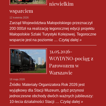
niewielkim
wsparciem
12 kwietnia 2026
Zarząd Województwa Małopolskiego przeznaczył
200 000zł na realizację tegorocznej edycji projektu
Małopolskie Szlaki Turystyki Kolejowej. Tegoroczne
wsparcie jest na poziomie …
Czytaj dalej »
31.05.2026-
WOYDYNO-pociąg z
Parowozem w
Warszawie
18 maja 2026
Źródło: Materiały Organizatora Rok 2026 jest
wyjątkowy dla Stacji Muzeum, gdyż przynosi
jednoczesne obchody dwóch ważnych jubileuszy:
10-lecia działalności Stacji …
Czytaj dalej »