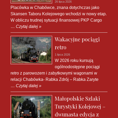
26 lipca 2026
Placówka w Chabówce, znana dotychczas jako
Skansen Taboru Kolejowego wchodzi w nowy etap.
W obliczu trudnej sytuacji finansowej PKP Cargo
…
Czytaj dalej »
Wakacyjne pociągi
retro
1 lipca 2026
W 2026 roku kursują
ogólnodostępne pociągi
retro z parowozem i zabytkowymi wagonami w
relacji Chabówka- Rabka Zdrój – Rabka Zaryte
…
Czytaj dalej »
Małopolskie Szlaki
Turystyki Kolejowej –
dwunasta edycja z