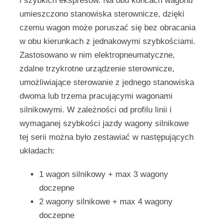
i szybkich ekspresów. Na obu końcach wagonu
umieszczono stanowiska sterownicze, dzięki
czemu wagon może poruszać się bez obracania
w obu kierunkach z jednakowymi szybkościami.
Zastosowano w nim elektropneumatyczne,
zdalne trzykrotne urządzenie sterownicze,
umożliwiające sterowanie z jednego stanowiska
dwoma lub trzema pracującymi wagonami
silnikowymi. W zależności od profilu linii i
wymaganej szybkości jazdy wagony silnikowe
tej serii można było zestawiać w następujących
układach:
1 wagon silnikowy + max 3 wagony
doczepne
2 wagony silnikowe + max 4 wagony
doczepne