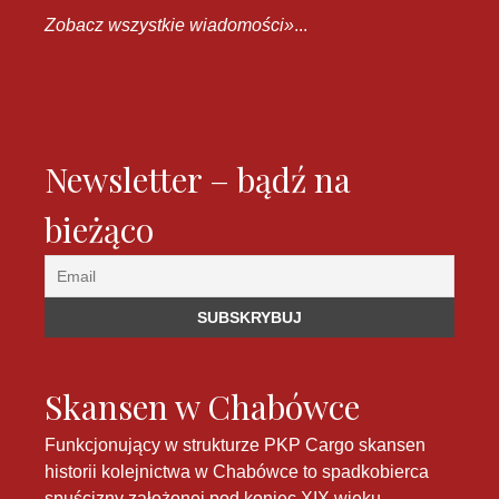
Zobacz wszystkie wiadomości»
...
Newsletter – bądź na
bieżąco
Skansen w Chabówce
Funkcjonujący w strukturze PKP Cargo skansen
historii kolejnictwa w Chabówce to spadkobierca
spuścizny założonej pod koniec XIX wieku