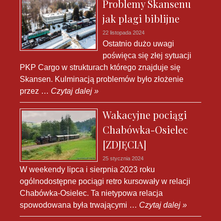
Problemy Skansenu
jak plagi biblijne
22 listopada 2024
Ostatnio dużo uwagi
poświęca się złej sytuacji
PKP Cargo w strukturach którego znajduje się
Skansen. Kulminacją problemów było złożenie
przez …
Czytaj dalej »
Wakacyjne pociągi
Chabówka-Osielec
[ZDJĘCIA]
25 stycznia 2024
W weekendy lipca i sierpnia 2023 roku
ogólnodostępne pociągi retro kursowały w relacji
Chabówka-Osielec. Ta nietypowa relacja
spowodowana była trwającymi …
Czytaj dalej »