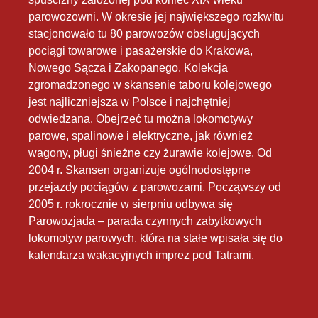
parowozowni. W okresie jej największego rozkwitu
stacjonowało tu 80 parowozów obsługujących
pociągi towarowe i pasażerskie do Krakowa,
Nowego Sącza i Zakopanego. Kolekcja
zgromadzonego w skansenie taboru kolejowego
jest najliczniejsza w Polsce i najchętniej
odwiedzana. Obejrzeć tu można lokomotywy
parowe, spalinowe i elektryczne, jak również
wagony, pługi śnieżne czy żurawie kolejowe. Od
2004 r. Skansen organizuje ogólnodostępne
przejazdy pociągów z parowozami. Począwszy od
2005 r. rokrocznie w sierpniu odbywa się
Parowozjada – parada czynnych zabytkowych
lokomotyw parowych, która na stałe wpisała się do
kalendarza wakacyjnych imprez pod Tatrami.