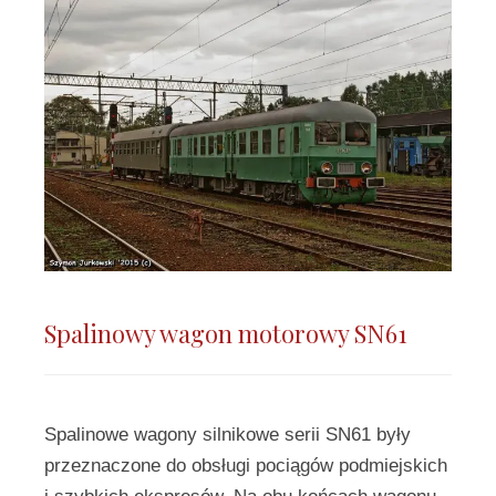
Spalinowy wagon motorowy SN61
Spalinowe wagony silnikowe serii SN61 były
przeznaczone do obsługi pociągów podmiejskich