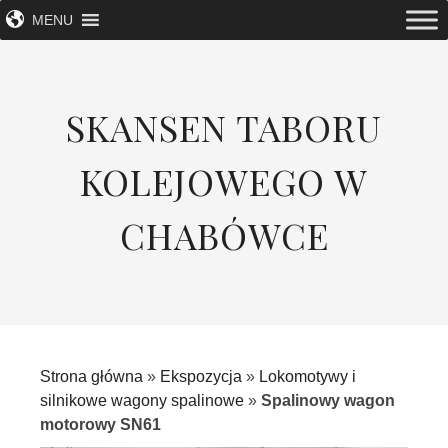
MENU
SKANSEN TABORU
KOLEJOWEGO W
CHABÓWCE
Strona główna
»
Ekspozycja
»
Lokomotywy i
silnikowe wagony spalinowe
»
Spalinowy wagon
motorowy SN61