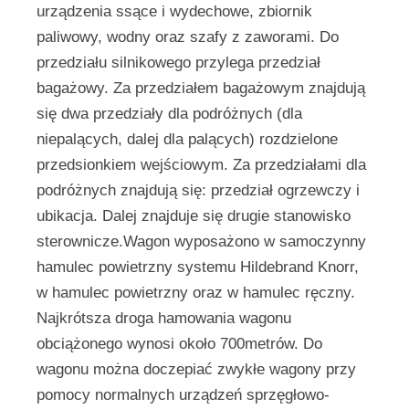
urządzenia ssące i wydechowe, zbiornik
paliwowy, wodny oraz szafy z zaworami. Do
przedziału silnikowego przylega przedział
bagażowy. Za przedziałem bagażowym znajdują
się dwa przedziały dla podróżnych (dla
niepalących, dalej dla palących) rozdzielone
przedsionkiem wejściowym. Za przedziałami dla
podróżnych znajdują się: przedział ogrzewczy i
ubikacja. Dalej znajduje się drugie stanowisko
sterownicze.Wagon wyposażono w samoczynny
hamulec powietrzny systemu Hildebrand Knorr,
w hamulec powietrzny oraz w hamulec ręczny.
Najkrótsza droga hamowania wagonu
obciążonego wynosi około 700metrów. Do
wagonu można doczepiać zwykłe wagony przy
pomocy normalnych urządzeń sprzęgłowo-