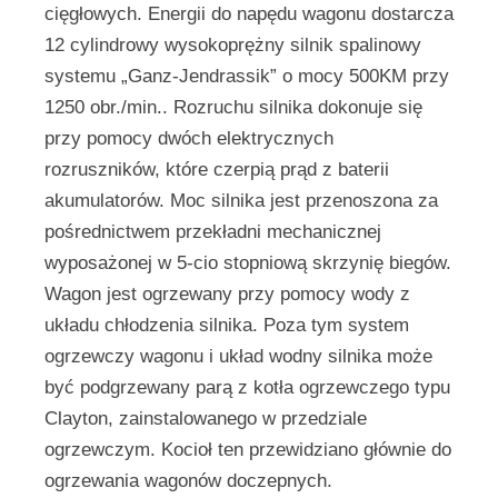
cięgłowych. Energii do napędu wagonu dostarcza
12 cylindrowy wysokoprężny silnik spalinowy
systemu „Ganz-Jendrassik” o mocy 500KM przy
1250 obr./min.. Rozruchu silnika dokonuje się
przy pomocy dwóch elektrycznych
rozruszników, które czerpią prąd z baterii
akumulatorów. Moc silnika jest przenoszona za
pośrednictwem przekładni mechanicznej
wyposażonej w 5-cio stopniową skrzynię biegów.
Wagon jest ogrzewany przy pomocy wody z
układu chłodzenia silnika. Poza tym system
ogrzewczy wagonu i układ wodny silnika może
być podgrzewany parą z kotła ogrzewczego typu
Clayton, zainstalowanego w przedziale
ogrzewczym. Kocioł ten przewidziano głównie do
ogrzewania wagonów doczepnych.