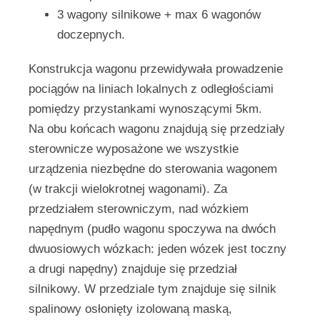
3 wagony silnikowe + max 6 wagonów
doczepnych.
Konstrukcja wagonu przewidywała prowadzenie
pociągów na liniach lokalnych z odległościami
pomiędzy przystankami wynoszącymi 5km.
Na obu końcach wagonu znajdują się przedziały
sterownicze wyposażone we wszystkie
urządzenia niezbędne do sterowania wagonem
(w trakcji wielokrotnej wagonami). Za
przedziałem sterowniczym, nad wózkiem
napędnym (pudło wagonu spoczywa na dwóch
dwuosiowych wózkach: jeden wózek jest toczny
a drugi napędny) znajduje się przedział
silnikowy. W przedziale tym znajduje się silnik
spalinowy osłonięty izolowaną maską,