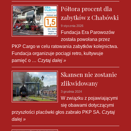
Półtora procent dla
zabytków z Chabówki
9 stycznia 2026
Fundacja Era Parowozów
została powołana przez
PKP Cargo w celu ratowania zabytków kolejnictwa.
Fundacja organizuje pociągi retro, kultywuje
pamięć o …
Czytaj dalej »
Skansen nie zostanie
zlikwidowany
3 grudnia 2024
W związku z pojawiającymi
się obawami dotyczącymi
przyszłości placówki głos zabrało PKP SA.
Czytaj
dalej »