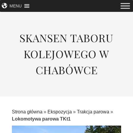
MENU
SKANSEN TABORU
KOLEJOWEGO W
CHABÓWCE
Strona główna
»
Ekspozycja
»
Trakcja parowa
»
Lokomotywa parowa TKt1