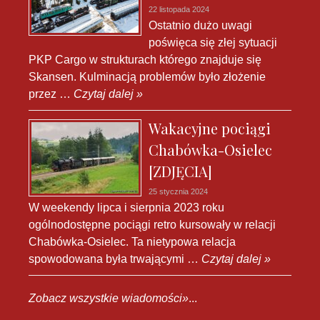
22 listopada 2024
Ostatnio dużo uwagi
poświęca się złej sytuacji
PKP Cargo w strukturach którego znajduje się
Skansen. Kulminacją problemów było złożenie
przez …
Czytaj dalej »
Wakacyjne pociągi
Chabówka-Osielec
[ZDJĘCIA]
25 stycznia 2024
W weekendy lipca i sierpnia 2023 roku
ogólnodostępne pociągi retro kursowały w relacji
Chabówka-Osielec. Ta nietypowa relacja
spowodowana była trwającymi …
Czytaj dalej »
Zobacz wszystkie wiadomości»
...