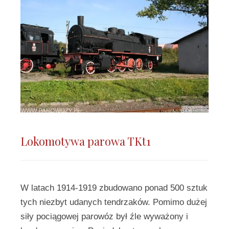
Lokomotywa parowa TKt1
W latach 1914-1919 zbudowano ponad 500 sztuk
tych niezbyt udanych tendrzaków. Pomimo dużej
siły pociągowej parowóz był źle wyważony i