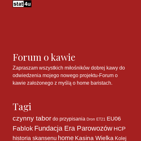
Forum o kawie
Zapraszam wszystkich miłośników dobrej kawy do
odwiedzenia mojego nowego projektu-
Forum o
kawie
założonego z myślą o home baristach.
Tagi
czynny tabor
EU06
do przypisania
Dron
ET21
Fundacja Era Parowozów
Fablok
HCP
home
historia skansenu
Kasina Wielka
Kolej