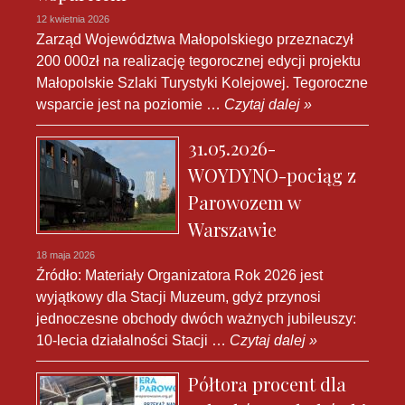
12 kwietnia 2026
Zarząd Województwa Małopolskiego przeznaczył
200 000zł na realizację tegorocznej edycji projektu
Małopolskie Szlaki Turystyki Kolejowej. Tegoroczne
wsparcie jest na poziomie …
Czytaj dalej »
31.05.2026-
WOYDYNO-pociąg z
Parowozem w
Warszawie
18 maja 2026
Źródło: Materiały Organizatora Rok 2026 jest
wyjątkowy dla Stacji Muzeum, gdyż przynosi
jednoczesne obchody dwóch ważnych jubileuszy:
10-lecia działalności Stacji …
Czytaj dalej »
Półtora procent dla