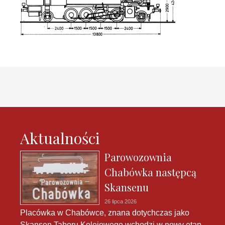
Aktualności
Parowozownia
Chabówka następcą
Skansenu
26 lipca 2026
Placówka w Chabówce, znana dotychczas jako
Skansen Taboru Kolejowego wchodzi w nowy etap.