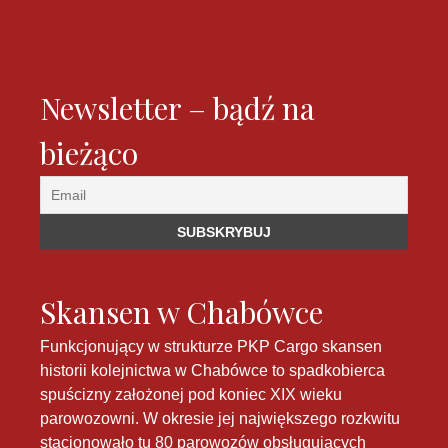
Newsletter – bądź na
bieżąco
Skansen w Chabówce
Funkcjonujący w strukturze PKP Cargo skansen
historii kolejnictwa w Chabówce to spadkobierca
spuścizny założonej pod koniec XIX wieku
parowozowni. W okresie jej największego rozkwitu
stacjonowało tu 80 parowozów obsługujących