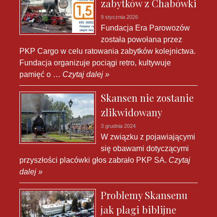
zabytków z Chabówki
9 stycznia 2026
Fundacja Era Parowozów
została powołana przez
PKP Cargo w celu ratowania zabytków kolejnictwa.
Fundacja organizuje pociągi retro, kultywuje
pamięć o …
Czytaj dalej »
Skansen nie zostanie
zlikwidowany
3 grudnia 2024
W związku z pojawiającymi
się obawami dotyczącymi
przyszłości placówki głos zabrało PKP SA.
Czytaj
dalej »
Problemy Skansenu
jak plagi biblijne