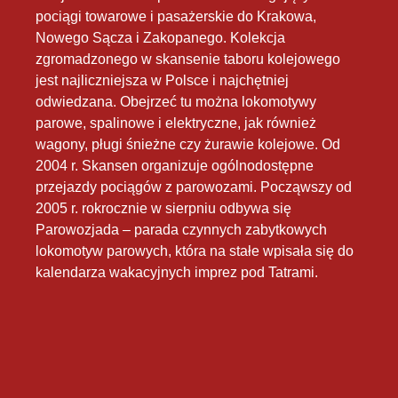
pociągi towarowe i pasażerskie do Krakowa,
Nowego Sącza i Zakopanego. Kolekcja
zgromadzonego w skansenie taboru kolejowego
jest najliczniejsza w Polsce i najchętniej
odwiedzana. Obejrzeć tu można lokomotywy
parowe, spalinowe i elektryczne, jak również
wagony, pługi śnieżne czy żurawie kolejowe. Od
2004 r. Skansen organizuje ogólnodostępne
przejazdy pociągów z parowozami. Począwszy od
2005 r. rokrocznie w sierpniu odbywa się
Parowozjada – parada czynnych zabytkowych
lokomotyw parowych, która na stałe wpisała się do
kalendarza wakacyjnych imprez pod Tatrami.