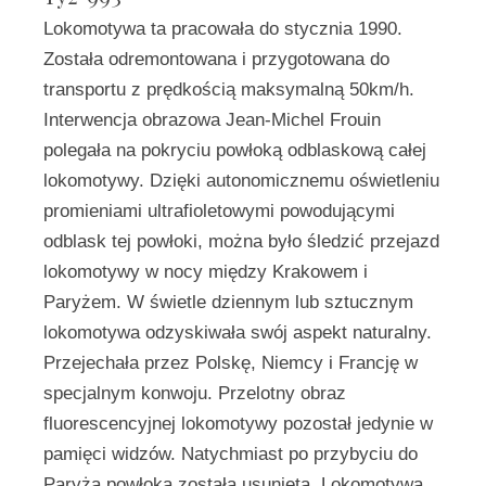
Lokomotywa ta pracowała do stycznia 1990.
Została odremontowana i przygotowana do
transportu z prędkością maksymalną 50km/h.
Interwencja obrazowa Jean-Michel Frouin
polegała na pokryciu powłoką odblaskową całej
lokomotywy. Dzięki autonomicznemu oświetleniu
promieniami ultrafioletowymi powodującymi
odblask tej powłoki, można było śledzić przejazd
lokomotywy w nocy między Krakowem i
Paryżem. W świetle dziennym lub sztucznym
lokomotywa odzyskiwała swój aspekt naturalny.
Przejechała przez Polskę, Niemcy i Francję w
specjalnym konwoju. Przelotny obraz
fluorescencyjnej lokomotywy pozostał jedynie w
pamięci widzów. Natychmiast po przybyciu do
Paryża powłoka została usunięta. Lokomotywa