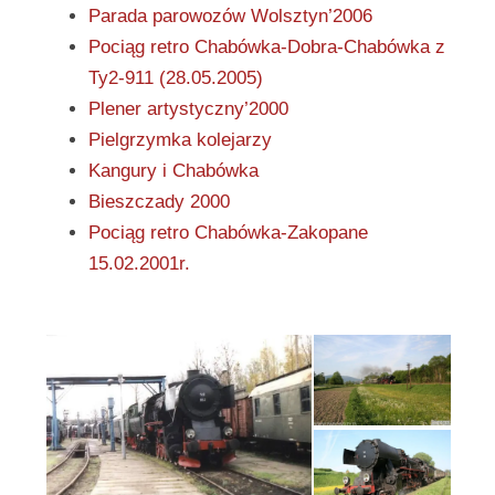
Parada parowozów Wolsztyn’2006
Pociąg retro Chabówka-Dobra-Chabówka z
Ty2-911 (28.05.2005)
Plener artystyczny’2000
Pielgrzymka kolejarzy
Kangury i Chabówka
Bieszczady 2000
Pociąg retro Chabówka-Zakopane
15.02.2001r.