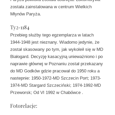
została zainstalowana w centrum Wielkich
Młynów Paryża.
Ty2-1184
Przebieg służby tego egzemplarza w latach
1944-1948 jest nieznany. Wiadomo jedynie, że
został skasowany po tym, jak wykoleił się w MD
Białogard. Decyzję kasacyjną unieważniono i po
naprawie głównej w Poznaniu został przekazany
do MD Godków gdzie pracował do 1950 roku a
nastepnie: 1950-1972-MD Szczecin Port; 1973-
1974-MD Stargard Szczeciński; 1974-1992-MD
Przeworsk; Od VI 1992 w Chabówce .
Fotorelacje: