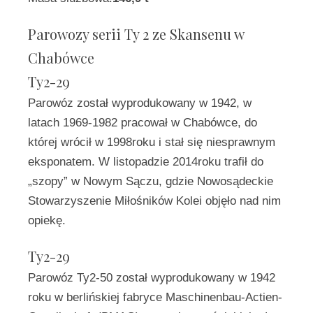
Parowozy serii Ty 2 ze Skansenu w
Chabówce
Ty2-29
Parowóz został wyprodukowany w 1942, w
latach 1969-1982 pracował w Chabówce, do
której wrócił w 1998roku i stał się niesprawnym
eksponatem. W listopadzie 2014roku trafił do
„szopy” w Nowym Sączu, gdzie Nowosądeckie
Stowarzyszenie Miłośników Kolei objęło nad nim
opiekę.
Ty2-29
Parowóz Ty2-50 został wyprodukowany w 1942
roku w berlińskiej fabryce Maschinenbau-Actien-