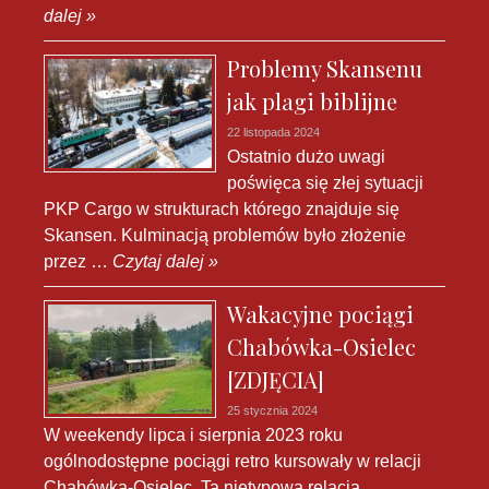
dalej »
Problemy Skansenu
jak plagi biblijne
22 listopada 2024
Ostatnio dużo uwagi
poświęca się złej sytuacji
PKP Cargo w strukturach którego znajduje się
Skansen. Kulminacją problemów było złożenie
przez …
Czytaj dalej »
Wakacyjne pociągi
Chabówka-Osielec
[ZDJĘCIA]
25 stycznia 2024
W weekendy lipca i sierpnia 2023 roku
ogólnodostępne pociągi retro kursowały w relacji
Chabówka-Osielec. Ta nietypowa relacja