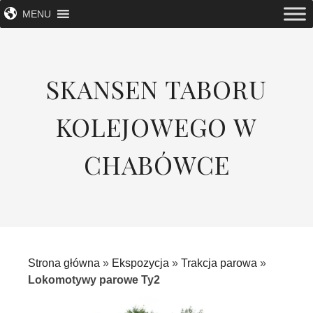
MENU
SKANSEN TABORU
KOLEJOWEGO W
CHABÓWCE
Strona główna
»
Ekspozycja
»
Trakcja parowa
»
Lokomotywy parowe Ty2