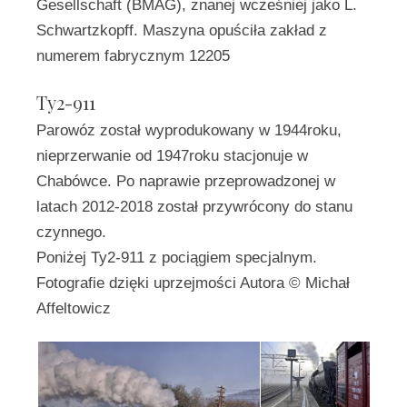
Gesellschaft (BMAG), znanej wcześniej jako L.
Schwartzkopff. Maszyna opuściła zakład z
numerem fabrycznym 12205
Ty2-911
Parowóz został wyprodukowany w 1944roku,
nieprzerwanie od 1947roku stacjonuje w
Chabówce. Po naprawie przeprowadzonej w
latach 2012-2018 został przywrócony do stanu
czynnego.
Poniżej Ty2-911 z pociągiem specjalnym.
Fotografie dzięki uprzejmości Autora © Michał
Affeltowicz