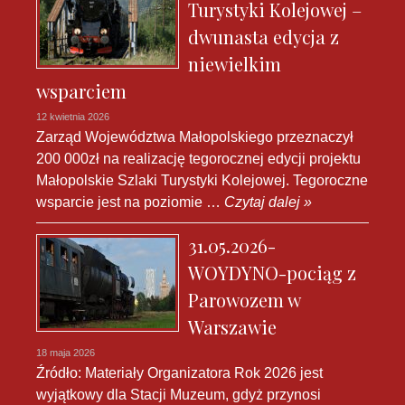
Turystyki Kolejowej –
dwunasta edycja z
niewielkim
wsparciem
12 kwietnia 2026
Zarząd Województwa Małopolskiego przeznaczył
200 000zł na realizację tegorocznej edycji projektu
Małopolskie Szlaki Turystyki Kolejowej. Tegoroczne
wsparcie jest na poziomie …
Czytaj dalej »
31.05.2026-
WOYDYNO-pociąg z
Parowozem w
Warszawie
18 maja 2026
Źródło: Materiały Organizatora Rok 2026 jest
wyjątkowy dla Stacji Muzeum, gdyż przynosi