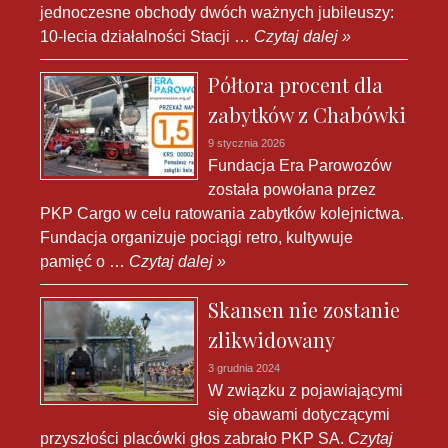
jednoczesne obchody dwóch ważnych jubileuszy:
10-lecia działalności Stacji …
Czytaj dalej »
Półtora procent dla
zabytków z Chabówki
9 stycznia 2026
Fundacja Era Parowozów
została powołana przez
PKP Cargo w celu ratowania zabytków kolejnictwa.
Fundacja organizuje pociągi retro, kultywuje
pamięć o …
Czytaj dalej »
Skansen nie zostanie
zlikwidowany
3 grudnia 2024
W związku z pojawiającymi
się obawami dotyczącymi
przyszłości placówki głos zabrało PKP SA.
Czytaj