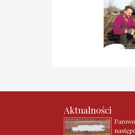
Aktualności
Parowo
następ