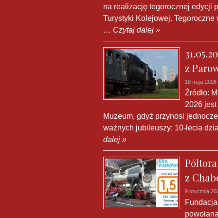
na realizację tegorocznej edycji 
Turystyki Kolejowej. Tegoroczne 
…
Czytaj dalej »
31.05.
z Paro
18 maja 2026
Źródło: M
2026 jest
Muzeum, gdyż przynosi jednocz
ważnych jubileuszy: 10-lecia dzia
dalej »
Półtora
z Chab
9 stycznia 20
Fundacja
powołana