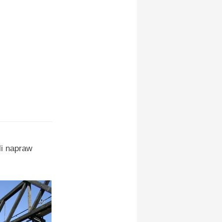
li napraw