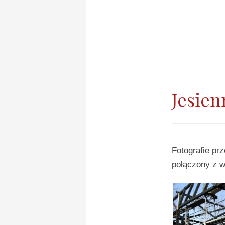
Jesien
Fotografie pr
połączony z w