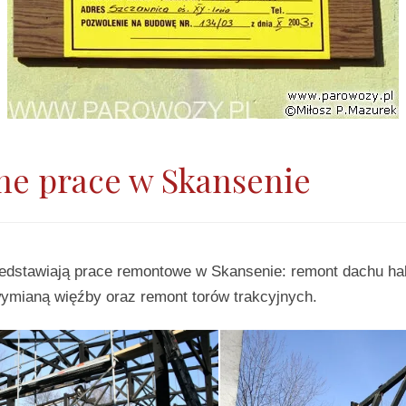
ne prace w Skansenie
zedstawiają prace remontowe w Skansenie: remont dachu ha
ymianą więźby oraz remont torów trakcyjnych.