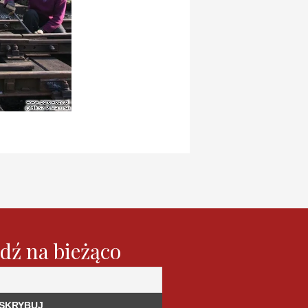
dź na bieżąco