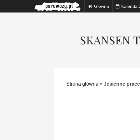
Główna
Kalendar
SKANSEN 
Strona główna
»
Jesienne prac