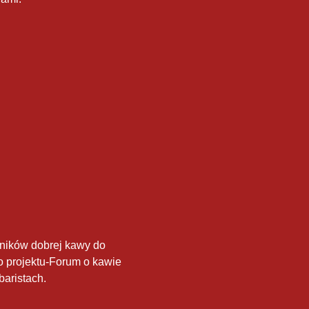
ników dobrej kawy do
 projektu-
Forum o kawie
aristach.