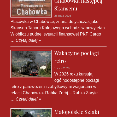
Chabówka następcą
Skansenu
26 lipca 2026
Placówka w Chabówce, znana dotychczas jako
Skansen Taboru Kolejowego wchodzi w nowy etap.
W obliczu trudnej sytuacji finansowej PKP Cargo
…
Czytaj dalej »
Wakacyjne pociągi
retro
1 lipca 2026
W 2026 roku kursują
ogólnodostępne pociągi
retro z parowozem i zabytkowymi wagonami w
relacji Chabówka- Rabka Zdrój – Rabka Zaryte
…
Czytaj dalej »
Małopolskie Szlaki