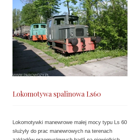
Lokomotywa spalinowa Ls60
Lokomotywki manewrowe małej mocy typu Ls 60
służyły do prac manewrowych na terenach
zakładów przemysłowych bądź na niewielkich