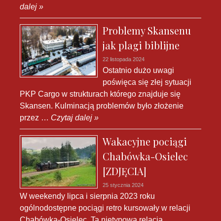
dalej »
Problemy Skansenu
jak plagi biblijne
22 listopada 2024
Ostatnio dużo uwagi
poświęca się złej sytuacji
PKP Cargo w strukturach którego znajduje się
Skansen. Kulminacją problemów było złożenie
przez …
Czytaj dalej »
Wakacyjne pociągi
Chabówka-Osielec
[ZDJĘCIA]
25 stycznia 2024
W weekendy lipca i sierpnia 2023 roku
ogólnodostępne pociągi retro kursowały w relacji
Chabówka-Osielec. Ta nietypowa relacja