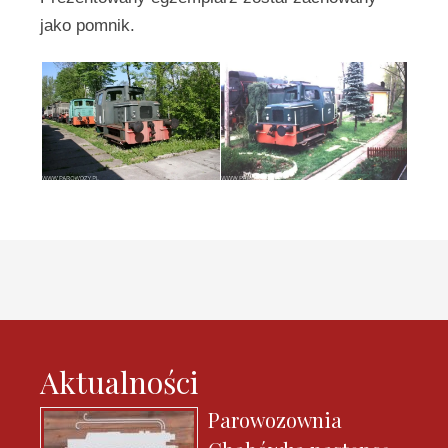
jako pomnik.
Aktualności
Parowozownia