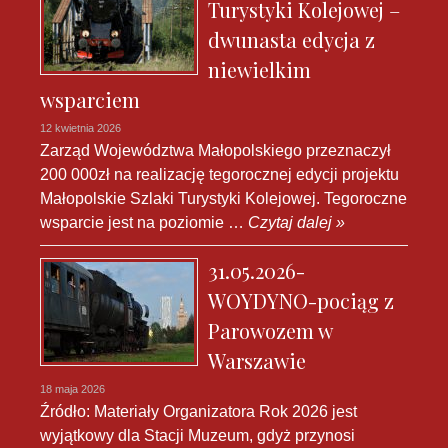
Turystyki Kolejowej –
dwunasta edycja z
niewielkim
wsparciem
12 kwietnia 2026
Zarząd Województwa Małopolskiego przeznaczył
200 000zł na realizację tegorocznej edycji projektu
Małopolskie Szlaki Turystyki Kolejowej. Tegoroczne
wsparcie jest na poziomie …
Czytaj dalej »
31.05.2026-
WOYDYNO-pociąg z
Parowozem w
Warszawie
18 maja 2026
Źródło: Materiały Organizatora Rok 2026 jest
wyjątkowy dla Stacji Muzeum, gdyż przynosi