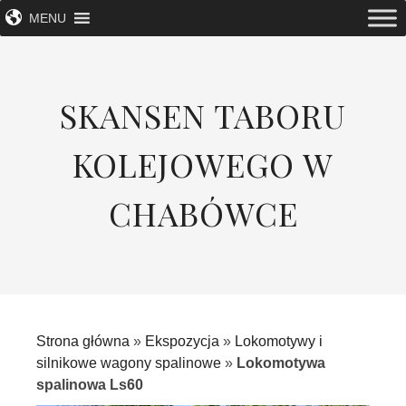
MENU
SKANSEN TABORU
KOLEJOWEGO W
CHABÓWCE
Strona główna
»
Ekspozycja
»
Lokomotywy i
silnikowe wagony spalinowe
»
Lokomotywa
spalinowa Ls60