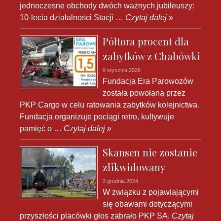
jednoczesne obchody dwóch ważnych jubileuszy:
10-lecia działalności Stacji …
Czytaj dalej »
Półtora procent dla
zabytków z Chabówki
9 stycznia 2026
Fundacja Era Parowozów
została powołana przez
PKP Cargo w celu ratowania zabytków kolejnictwa.
Fundacja organizuje pociągi retro, kultywuje
pamięć o …
Czytaj dalej »
Skansen nie zostanie
zlikwidowany
3 grudnia 2024
W związku z pojawiającymi
się obawami dotyczącymi
przyszłości placówki głos zabrało PKP SA.
Czytaj