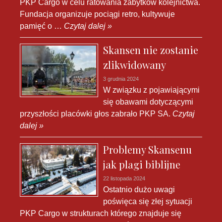
PKP Cargo w celu ratowania zabytków kolejnictwa.
Fundacja organizuje pociągi retro, kultywuje
pamięć o …
Czytaj dalej »
Skansen nie zostanie
zlikwidowany
3 grudnia 2024
W związku z pojawiającymi
się obawami dotyczącymi
przyszłości placówki głos zabrało PKP SA.
Czytaj
dalej »
Problemy Skansenu
jak plagi biblijne
22 listopada 2024
Ostatnio dużo uwagi
poświęca się złej sytuacji
PKP Cargo w strukturach którego znajduje się