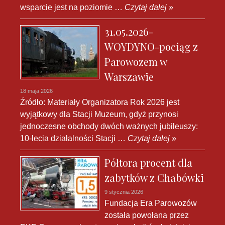
wsparcie jest na poziomie …
Czytaj dalej »
31.05.2026-
WOYDYNO-pociąg z
Parowozem w
Warszawie
18 maja 2026
Źródło: Materiały Organizatora Rok 2026 jest
wyjątkowy dla Stacji Muzeum, gdyż przynosi
jednoczesne obchody dwóch ważnych jubileuszy:
10-lecia działalności Stacji …
Czytaj dalej »
Półtora procent dla
zabytków z Chabówki
9 stycznia 2026
Fundacja Era Parowozów
została powołana przez