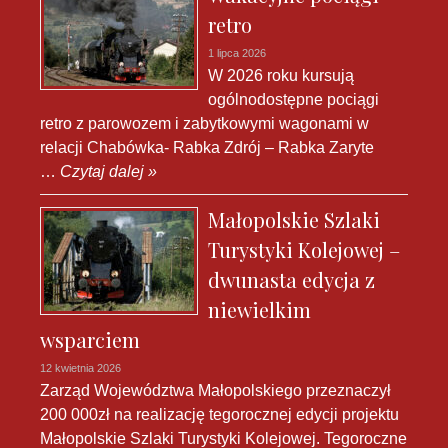
retro
1 lipca 2026
W 2026 roku kursują
ogólnodostępne pociągi
retro z parowozem i zabytkowymi wagonami w
relacji Chabówka- Rabka Zdrój – Rabka Zaryte
…
Czytaj dalej »
Małopolskie Szlaki
Turystyki Kolejowej –
dwunasta edycja z
niewielkim
wsparciem
12 kwietnia 2026
Zarząd Województwa Małopolskiego przeznaczył
200 000zł na realizację tegorocznej edycji projektu
Małopolskie Szlaki Turystyki Kolejowej. Tegoroczne