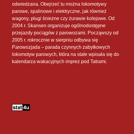
odwiedzana. Obejrzeć tu można lokomotywy
parowe, spalinowe i elektryczne, jak również
wagony, pługi śnieżne czy żurawie kolejowe. Od
2004 r. Skansen organizuje ogólnodostępne
przejazdy pociągów z parowozami. Począwszy od
2005 r. rokrocznie w sierpniu odbywa się
Parowozjada – parada czynnych zabytkowych
lokomotyw parowych, która na stałe wpisała się do
kalendarza wakacyjnych imprez pod Tatrami.