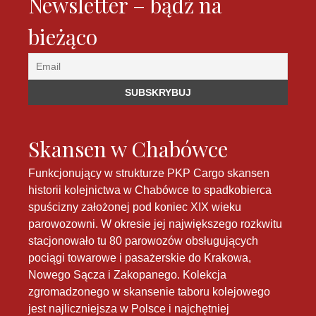
Newsletter – bądź na
bieżąco
Skansen w Chabówce
Funkcjonujący w strukturze PKP Cargo skansen
historii kolejnictwa w Chabówce to spadkobierca
spuścizny założonej pod koniec XIX wieku
parowozowni. W okresie jej największego rozkwitu
stacjonowało tu 80 parowozów obsługujących
pociągi towarowe i pasażerskie do Krakowa,
Nowego Sącza i Zakopanego. Kolekcja
zgromadzonego w skansenie taboru kolejowego
jest najliczniejsza w Polsce i najchętniej