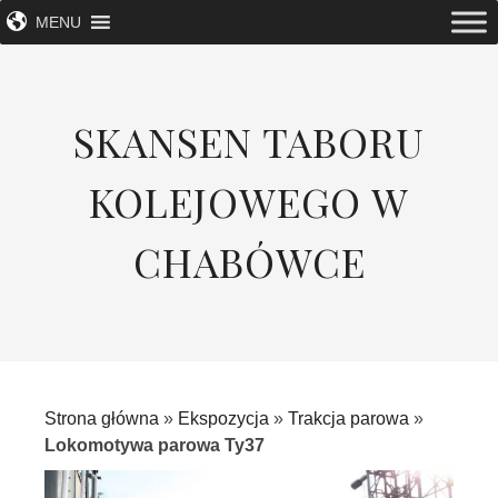
MENU
SKANSEN TABORU
KOLEJOWEGO W
CHABÓWCE
Strona główna
»
Ekspozycja
»
Trakcja parowa
»
Lokomotywa parowa Ty37