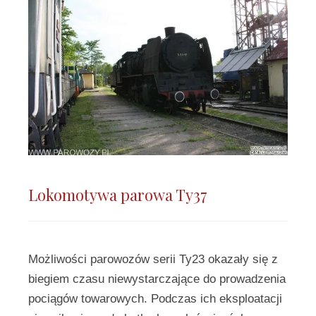
Lokomotywa parowa Ty37
Możliwości parowozów serii Ty23 okazały się z
biegiem czasu niewystarczające do prowadzenia
pociągów towarowych. Podczas ich eksploatacji