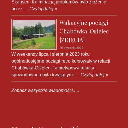
Skansen. Kulminacją problemów było złożenie
przez …
Czytaj dalej »
Wakacyjne pociągi
Chabówka-Osielec
[ZDJĘCIA]
25 stycznia 2024
W weekendy lipca i sierpnia 2023 roku
ogólnodostępne pociągi retro kursowały w relacji
Chabówka-Osielec. Ta nietypowa relacja
spowodowana była trwającymi …
Czytaj dalej »
Zobacz wszystkie wiadomości»
...