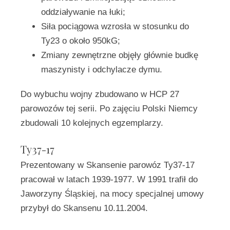
oddziaływanie na łuki;
Siła pociągowa wzrosła w stosunku do
Ty23 o około 950kG;
Zmiany zewnętrzne objęły głównie budkę
maszynisty i odchylacze dymu.
Do wybuchu wojny zbudowano w HCP 27
parowozów tej serii. Po zajęciu Polski Niemcy
zbudowali 10 kolejnych egzemplarzy.
Ty37-17
Prezentowany w Skansenie parowóz Ty37-17
pracował w latach 1939-1977. W 1991 trafił do
Jaworzyny Śląskiej, na mocy specjalnej umowy
przybył do Skansenu 10.11.2004.