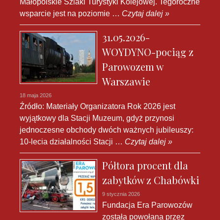
Małopolskie Szlaki Turystyki Kolejowej. Tegoroczne
wsparcie jest na poziomie …
Czytaj dalej »
31.05.2026-
WOYDYNO-pociąg z
Parowozem w
Warszawie
18 maja 2026
Źródło: Materiały Organizatora Rok 2026 jest
wyjątkowy dla Stacji Muzeum, gdyż przynosi
jednoczesne obchody dwóch ważnych jubileuszy:
10-lecia działalności Stacji …
Czytaj dalej »
Półtora procent dla
zabytków z Chabówki
9 stycznia 2026
Fundacja Era Parowozów
została powołana przez