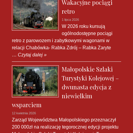
Wakacyjne pociągi
retro
1 lipca 2026
W 2026 roku kursują
ogólnodostępne pociągi
retro z parowozem i zabytkowymi wagonami w
relacji Chabówka- Rabka Zdrój – Rabka Zaryte
…
Czytaj dalej »
Małopolskie Szlaki
Turystyki Kolejowej –
dwunasta edycja z
niewielkim
wsparciem
12 kwietnia 2026
Zarząd Województwa Małopolskiego przeznaczył
200 000zł na realizację tegorocznej edycji projektu