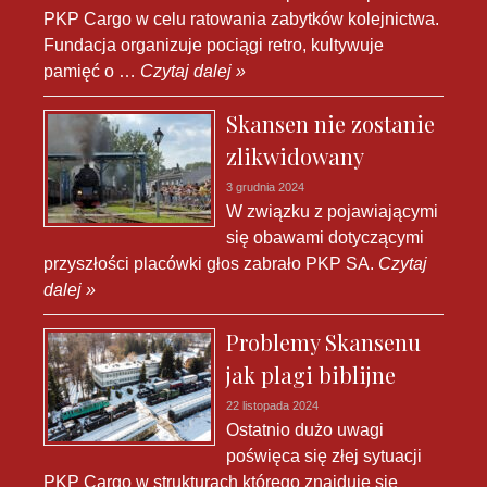
PKP Cargo w celu ratowania zabytków kolejnictwa.
Fundacja organizuje pociągi retro, kultywuje
pamięć o …
Czytaj dalej »
Skansen nie zostanie
zlikwidowany
3 grudnia 2024
W związku z pojawiającymi
się obawami dotyczącymi
przyszłości placówki głos zabrało PKP SA.
Czytaj
dalej »
Problemy Skansenu
jak plagi biblijne
22 listopada 2024
Ostatnio dużo uwagi
poświęca się złej sytuacji
PKP Cargo w strukturach którego znajduje się