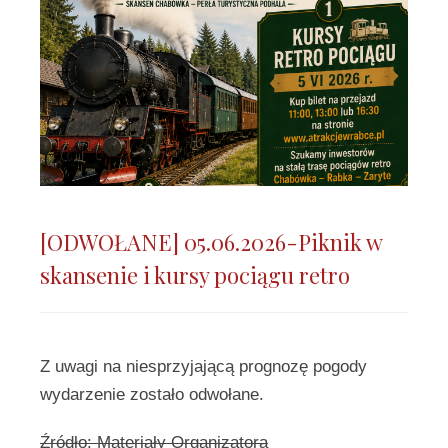
[ODWOŁANE] 05.06.2026-Piknik w
skansenie i kursy pociągu retro
Z uwagi na niesprzyjającą prognozę pogody
wydarzenie zostało odwołane.
Źródło: Materiały Organizatora