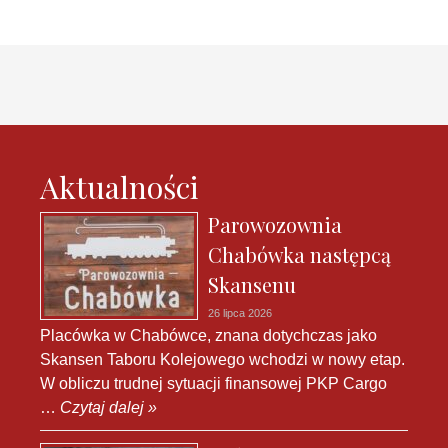
Aktualności
Parowozownia
Chabówka następcą
Skansenu
26 lipca 2026
Placówka w Chabówce, znana dotychczas jako
Skansen Taboru Kolejowego wchodzi w nowy etap.
W obliczu trudnej sytuacji finansowej PKP Cargo
…
Czytaj dalej »