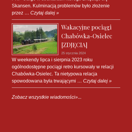
Skansen. Kulminacją problemów było złożenie
przez …
Czytaj dalej »
Wakacyjne pociągi
Chabówka-Osielec
[ZDJĘCIA]
25 stycznia 2024
W weekendy lipca i sierpnia 2023 roku
ogólnodostępne pociągi retro kursowały w relacji
Chabówka-Osielec. Ta nietypowa relacja
spowodowana była trwającymi …
Czytaj dalej »
Zobacz wszystkie wiadomości»
...