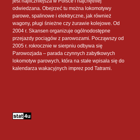
jest najliczniejsza w Polsce i najchętniej
odwiedzana. Obejrzeć tu można lokomotywy
parowe, spalinowe i elektryczne, jak również
wagony, pługi śnieżne czy żurawie kolejowe. Od
2004 r. Skansen organizuje ogólnodostępne
przejazdy pociągów z parowozami. Począwszy od
2005 r. rokrocznie w sierpniu odbywa się
Parowozjada – parada czynnych zabytkowych
lokomotyw parowych, która na stałe wpisała się do
kalendarza wakacyjnych imprez pod Tatrami.